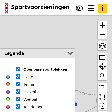
Sportvoorzieningen
Legenda
Openbare sportplekken
Skate
Tennis
Basketbal
Voetbal
Jeu de boules