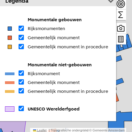
Legenda
Monumentale gebouwen
Rijksmonumenten
Gemeentelijk monument
Gemeentelijk monument in procedure
Monumentale niet-gebouwen
Rijksmonument
Gemeentelijk monument
Gemeentelijk monument in procedure
UNESCO Werelderfgoed
Leaflet
| Topografische ondergrond © Gemeente Amsterdam
50 m