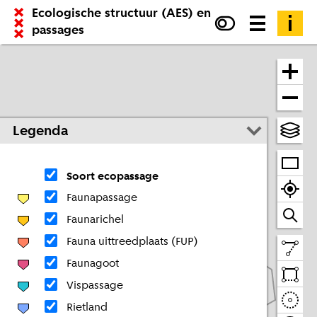
Ecologische structuur (AES) en
passages
Legenda
Soort ecopassage
Faunapassage
Faunarichel
Fauna uittreedplaats (FUP)
Faunagoot
Vispassage
Rietland