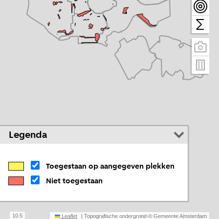
Legenda
Toegestaan op aangegeven plekken
Niet toegestaan
10.5
Leaflet
| Topografische ondergrond © Gemeente Amsterdam
10 km