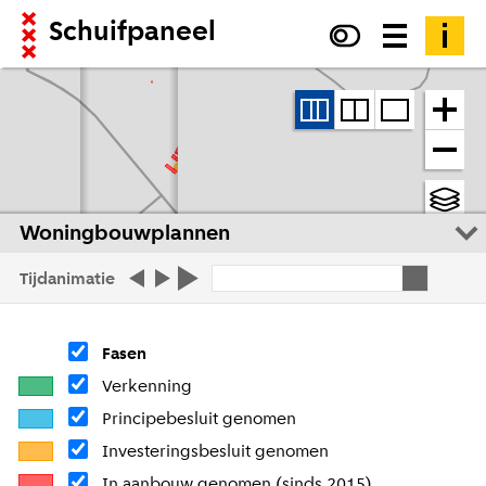
Schuifpaneel
Woningbouwplannen
Tijdanimatie
Fasen
Verkenning
Principebesluit genomen
Investeringsbesluit genomen
In aanbouw genomen (sinds 2015)