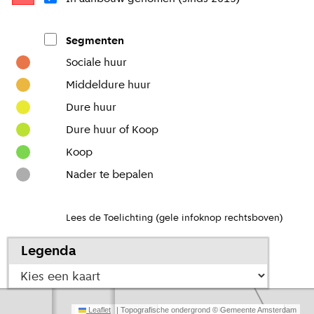
Segmenten
Sociale huur
Middeldure huur
Dure huur
Dure huur of Koop
Koop
Nader te bepalen
Lees de Toelichting (gele infoknop rechtsboven)
Legenda
Bekijk ook de monitor
Leaflet
| Topografische ondergrond © Gemeente Amsterdam
3 km