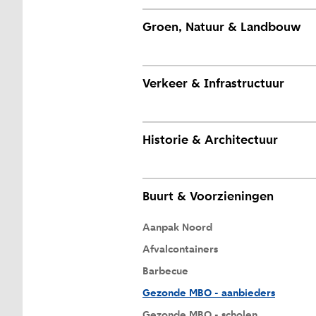
Groen, Natuur & Landbouw
Verkeer & Infrastructuur
Historie & Architectuur
Buurt & Voorzieningen
Aanpak Noord
Afvalcontainers
Barbecue
Gezonde MBO - aanbieders
Gezonde MBO - scholen