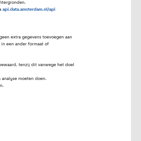
chtergronden.
ia
api.data.amsterdam.nl/api
geen extra gegevens toevoegen aan
 in een ander formaat of
bewaard, tenzij dit vanwege het doel
en analyse moeten doen.
n.