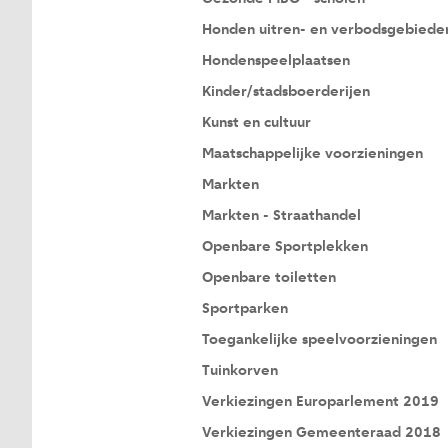
Honden uitren- en verbodsgebiede
Hondenspeelplaatsen
Kinder/stadsboerderijen
Kunst en cultuur
Maatschappelijke voorzieningen
Markten
Markten - Straathandel
Openbare Sportplekken
Openbare toiletten
Sportparken
Toegankelijke speelvoorzieningen
Tuinkorven
Verkiezingen Europarlement 2019
Verkiezingen Gemeenteraad 2018