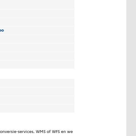
bo
conversie-services, WMS of WFS en we