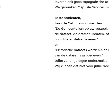
leveren ook geen topografische a
n
We gebruiken Map Tile Services v
Beste studenten,
Lees de Gebruiksvoorwaarden:
"De Gemeente kan op uw verzoek 
de dataset, de dataset updaten, of
coördinatenstelsel leveren."
en:
"Historische datasets worden niet 
van de dataset is aangegeven."
Jullie zullen je eigen onderzoek 
Wij kunnen dat niet voor jullie doe