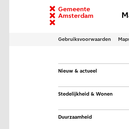
Gemeente
M
Amsterdam
Zoek een dataset
Gebruiksvoorwaarden
Map
Nieuw & actueel
Stedelijkheid & Wonen
Duurzaamheid