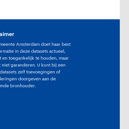
laimer
meente Amsterdam doet haar best
ormatie in deze datasets actueel,
t en toegankelijk te houden, maar
t niet garanderen. U kunt bij een
 datasets zelf toevoegingen of
deringen doorgeven aan de
mde bronhouder.