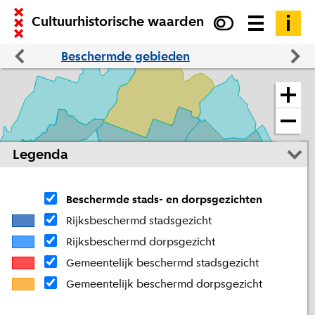
Cultuurhistorische waarden
Beschermde gebieden
Cultuurhistorische verkenningen
Schuifpaneel